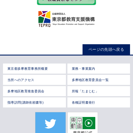
ページの先頭へ戻る
東京都多摩教育事務所概要
業務・事業案内
当所へのアクセス
多摩地区教育委員会一覧
多摩地区教育推進委員会
所報「たまじむ」
指導訪問(講師依頼書等)
各種証明書発行