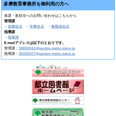
多摩教育事務所を御利用の方へ
各課・各担当へのお問い合わせはこちらから
管理課
・
庶務担当
・
学事担当
・
教職員担当
指導課
・
指導課
E-mailアドレスは以下のとおりです。
管理課：
S9000041@section.metro.tokyo.jp
指導課：
S0200327@section.metro.tokyo.jp